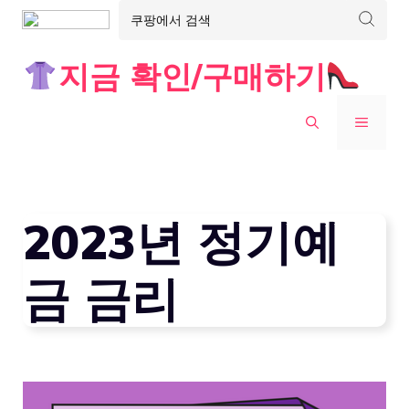
Skip
지금 확인/구매하기
to
content
MENU
2023년 정기예
금 금리