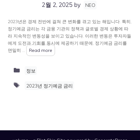
2월 2, 2025
by
NEO
2023년은 경제 전반에 걸쳐 큰 변화를 겪고 있는 해입니다. 특히,
정기예금 금리는 각 금융 기관의 정책과 글로벌 경제 상황에 따
라 지속적인 변동성을 보이고 있습니다. 이러한 변동은 투자자들
에게 도전과 기회를 동시에 제공하기 때문에, 정기예금 금리를
면밀히 …
Read more
Categories
정보
Tags
2023년 정기예금 금리