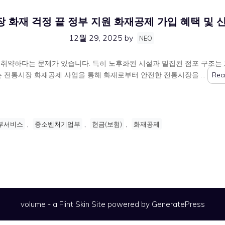
 화재 걱정 끝 정부 지원 화재공제 가입 혜택 및 
12월 29, 2025
by
NEO
취약하다는 문제가 있습니다. 특히 노후화된 시설과 밀집된 점포 구조는 화
 전통시장 화재공제 사업을 통해 화재로부터 안전한 전통시장을 …
Rea
,
,
,
부서비스
중소벤처기업부
현금(보험)
화재공제
volume - a
Flint Skin
Site powered by GeneratePress