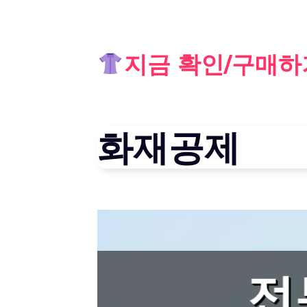
Skip
지금 확인/구매하
to
content
화재공제