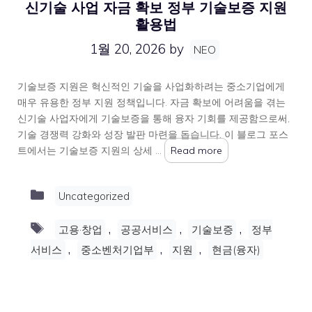
신기술 사업 자금 확보 정부 기술보증 지원
활용법
1월 20, 2026
by
NEO
기술보증 지원은 혁신적인 기술을 사업화하려는 중소기업에게
매우 유용한 정부 지원 정책입니다. 자금 확보에 어려움을 겪는
신기술 사업자에게 기술보증을 통해 융자 기회를 제공함으로써,
기술 경쟁력 강화와 성장 발판 마련을 돕습니다. 이 블로그 포스
트에서는 기술보증 지원의 상세 …
Read more
Categories
Uncategorized
Tags
,
,
,
고용·창업
공공서비스
기술보증
정부
,
,
,
서비스
중소벤처기업부
지원
현금(융자)