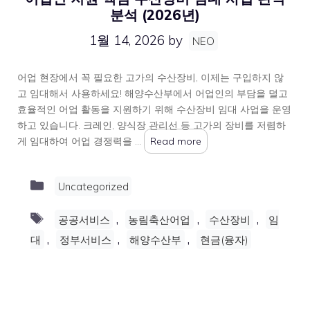
분석 (2026년)
1월 14, 2026
by
NEO
어업 현장에서 꼭 필요한 고가의 수산장비, 이제는 구입하지 않
고 임대해서 사용하세요! 해양수산부에서 어업인의 부담을 덜고
효율적인 어업 활동을 지원하기 위해 수산장비 임대 사업을 운영
하고 있습니다. 크레인, 양식장 관리선 등 고가의 장비를 저렴하
게 임대하여 어업 경쟁력을 …
Read more
Categories
Uncategorized
Tags
,
,
,
공공서비스
농림축산어업
수산장비
임
,
,
,
대
정부서비스
해양수산부
현금(융자)