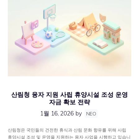
산림청 융자 지원 사립 휴양시설 조성 운영
자금 확보 전략
1월 16, 2026
by
NEO
산림청은 국민들의 건전한 휴식과 산림 문화 향유를 위해 사립
휴양시설 조성 및 운영을 지원하는 융자 사업을 시행하고 있습니