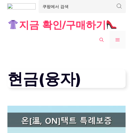
Skip
지금 확인/구매하기
to
content
MENU
현금(융자)