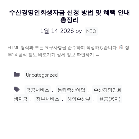
수산경영인회생자금 신청 방법 및 혜택 안내
총정리
1월 14, 2026
by
NEO
HTML 형식과 모든 요구사항을 준수하여 작성하겠습니다.
정
부24 공식 정보 바로가기 상세 정보 확인하기 →
Categories
Uncategorized
Tags
,
,
공공서비스
농림축산어업
수산경영인회
,
,
,
생자금
정부서비스
해양수산부
현금(융자)