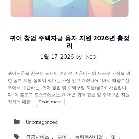
귀어 창업 주택자금 융자 지원 2026년 총정
리
1월 17, 2026
by
NEO
귀어귀촌을 꿈꾸는 도시민 여러분, 어촌에서의 새로운 시작을 위
한 정부 지원 정책이 있다는 사실 알고 계셨나요? 바로 해양수산
부에서 주관하는 “귀어 창업 및 주택구입 지원(융자)” 사업입니
다. 이 블로그 포스트에서는 2026년 귀어 창업 및 주택구입 지원
정책에 대한 …
Read more
Categories
Uncategorized
Tags
,
,
,
,
공공서비스
귀어
농림축산어업
및