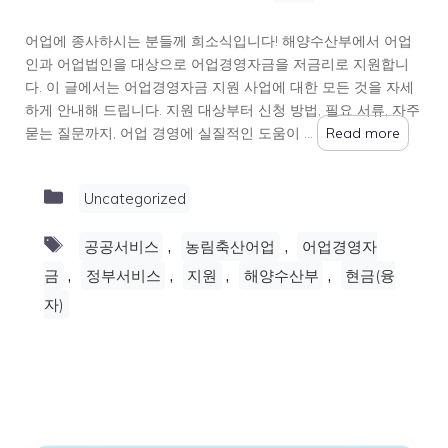
어업에 종사하시는 분들께 희소식입니다! 해양수산부에서 어업
인과 어업법인을 대상으로 어업경영자금을 저금리로 지원합니
다. 이 글에서는 어업경영자금 지원 사업에 대한 모든 것을 자세
하게 안내해 드립니다. 지원 대상부터 신청 방법, 필요 서류, 자주
묻는 질문까지, 어업 경영에 실질적인 도움이 …
Read more
Categories
Uncategorized
Tags
,
,
공공서비스
농림축산어업
어업경영자
,
,
,
,
금
정부서비스
지원
해양수산부
현금(융
자)