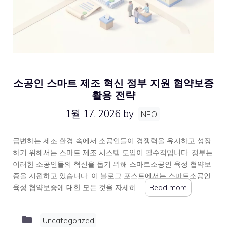
소공인 스마트 제조 혁신 정부 지원 협약보증
활용 전략
1월 17, 2026
by
NEO
급변하는 제조 환경 속에서 소공인들이 경쟁력을 유지하고 성장
하기 위해서는 스마트 제조 시스템 도입이 필수적입니다. 정부는
이러한 소공인들의 혁신을 돕기 위해 스마트소공인 육성 협약보
증을 지원하고 있습니다. 이 블로그 포스트에서는 스마트소공인
육성 협약보증에 대한 모든 것을 자세히 …
Read more
Categories
Uncategorized