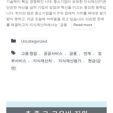
기술력이 핵심 경쟁력인 시대, 중소기업이 보유한 지식재산(IP)은
단순한 자산을 넘어 기업의 성장과 혁신을 이끄는 중요한 동력입
니다. 하지만 많은 중소기업들이 IP의 잠재적 가치를 제대로 평가
받지 못하고, 자금 조달에 어려움을 겪고 있습니다. 이러한 문제
를 해결하고자 지식재산처에서는 “금융 …
Read more
Categories
Uncategorized
Tags
,
,
,
,
고용·창업
공공서비스
금융
연계
정
,
,
,
부서비스
지식재산처
지식재산평가
현금(감
면)