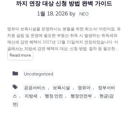
까지 연장 대상 신청 방법 완벽 가이드
1월 18, 2026
by
NEO
영유아 보육시설을 운영하시는 분들을 위한 희소식! 어린이집, 유
치원 설립 및 운영에 필요한 부동산 취득 시 발생하는 취득세와
재산세 감면 혜택이 2027년 12월 31일까지 연장되었습니다. 이
글에서는 지방세 감면 혜택의 대상, 신청 방법, 절차 등 필요한 …
Read more
Categories
Uncategorized
Tags
,
,
,
공공서비스
보육시설
영유아
정부서비
,
,
,
,
스
지방세
행정·안전
행정안전부
현금(감
면)