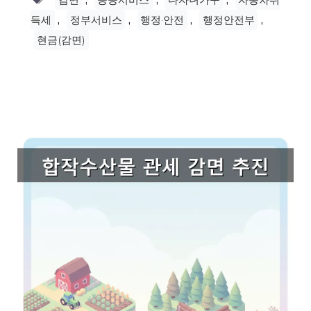
,
,
,
,
득세
정부서비스
행정·안전
행정안전부
현금(감면)