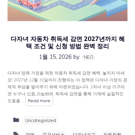
다자녀 자동차 취득세 감면 2027년까지 혜
택 조건 및 신청 방법 완벽 정리
1월 15, 2026
by
NEO
다자녀 양육 가정을 위한 자동차 취득세 감면 혜택, 놓치지 마세
요! 2027년 12월 31일까지 진행되는 이 정책은 다자녀 가정의 경
제적 부담을 덜어주기 위해 마련되었습니다. 2자녀 이상 가구라
면 누구나 신청 가능하며, 취득세 감면을 통해 가계에 실질적인
도움을 …
Read more
Categories
Uncategorized
Tags
,
,
,
감면
공공서비스
다자녀가구
자동차취