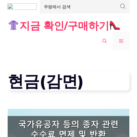
Skip
지금 확인/구매하기
to
content
MENU
현금(감면)