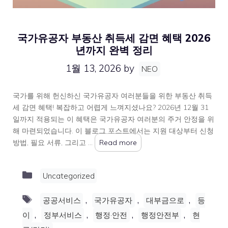
국가유공자 부동산 취득세 감면 혜택 2026
년까지 완벽 정리
1월 13, 2026
by
NEO
국가를 위해 헌신하신 국가유공자 여러분들을 위한 부동산 취득
세 감면 혜택! 복잡하고 어렵게 느껴지셨나요? 2026년 12월 31
일까지 적용되는 이 혜택은 국가유공자 여러분의 주거 안정을 위
해 마련되었습니다. 이 블로그 포스트에서는 지원 대상부터 신청
방법, 필요 서류, 그리고 …
Read more
Categories
Uncategorized
Tags
,
,
,
공공서비스
국가유공자
대부금으로
등
,
,
,
,
이
정부서비스
행정·안전
행정안전부
현