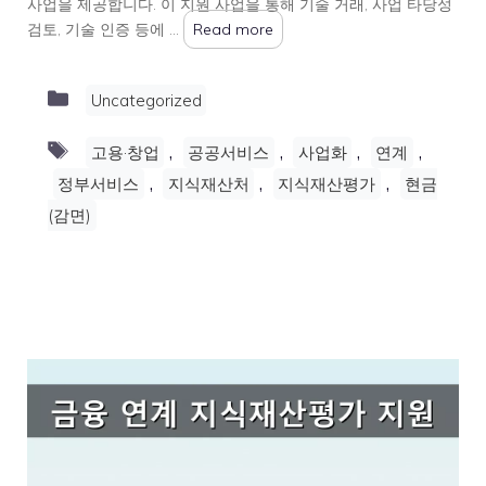
사업을 제공합니다. 이 지원 사업을 통해 기술 거래, 사업 타당성
검토, 기술 인증 등에 …
Read more
Categories
Uncategorized
Tags
,
,
,
,
고용·창업
공공서비스
사업화
연계
,
,
,
정부서비스
지식재산처
지식재산평가
현금
(감면)