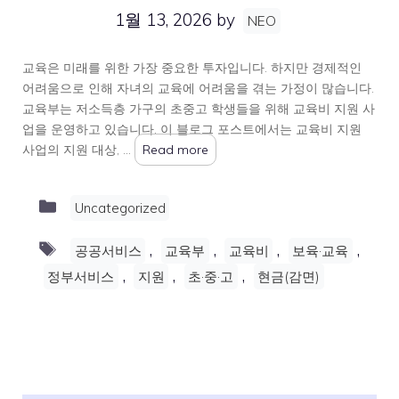
1월 13, 2026
by
NEO
교육은 미래를 위한 가장 중요한 투자입니다. 하지만 경제적인
어려움으로 인해 자녀의 교육에 어려움을 겪는 가정이 많습니다.
교육부는 저소득층 가구의 초중고 학생들을 위해 교육비 지원 사
업을 운영하고 있습니다. 이 블로그 포스트에서는 교육비 지원
사업의 지원 대상, …
Read more
Categories
Uncategorized
Tags
,
,
,
,
공공서비스
교육부
교육비
보육·교육
,
,
,
정부서비스
지원
초·중·고
현금(감면)