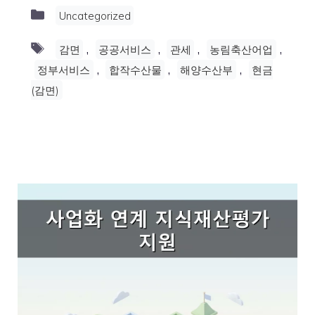
Categories
Uncategorized
Tags
,
,
,
,
감면
공공서비스
관세
농림축산어업
,
,
,
정부서비스
합작수산물
해양수산부
현금
(감면)