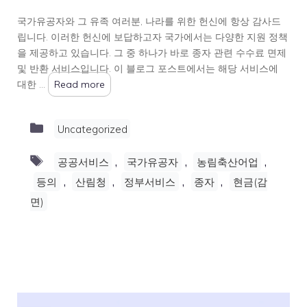
국가유공자와 그 유족 여러분, 나라를 위한 헌신에 항상 감사드
립니다. 이러한 헌신에 보답하고자 국가에서는 다양한 지원 정책
을 제공하고 있습니다. 그 중 하나가 바로 종자 관련 수수료 면제
및 반환 서비스입니다. 이 블로그 포스트에서는 해당 서비스에
대한 …
Read more
Categories
Uncategorized
Tags
,
,
,
공공서비스
국가유공자
농림축산어업
,
,
,
,
등의
산림청
정부서비스
종자
현금(감
면)