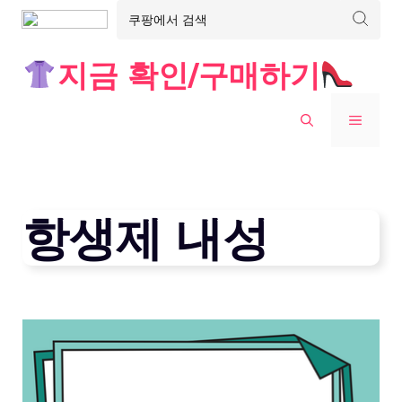
Skip
지금 확인/구매하기
to
content
MENU
항생제 내성