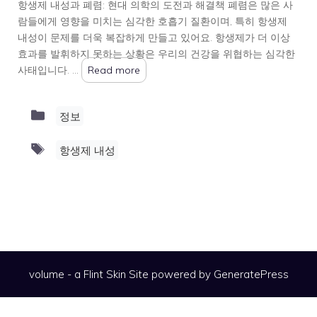
항생제 내성과 폐렴: 현대 의학의 도전과 해결책 폐렴은 많은 사
람들에게 영향을 미치는 심각한 호흡기 질환이며, 특히 항생제
내성이 문제를 더욱 복잡하게 만들고 있어요. 항생제가 더 이상
효과를 발휘하지 못하는 상황은 우리의 건강을 위협하는 심각한
사태입니다. …
Read more
Categories
정보
Tags
항생제 내성
volume - a
Flint Skin
Site powered by GeneratePress