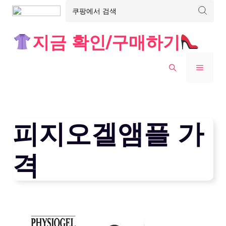
Skip
지금 확인/구매하기
to
content
MENU
피지오겔앰플 가
격