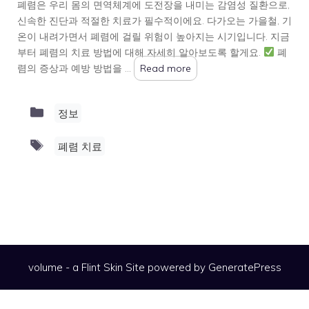
폐렴은 우리 몸의 면역체계에 도전장을 내미는 감염성 질환으로,
신속한 진단과 적절한 치료가 필수적이에요. 다가오는 가을철, 기
온이 내려가면서 폐렴에 걸릴 위험이 높아지는 시기입니다. 지금
부터 폐렴의 치료 방법에 대해 자세히 알아보도록 할게요.
폐
렴의 증상과 예방 방법을 …
Read more
Categories
정보
Tags
폐렴 치료
volume - a
Flint Skin
Site powered by GeneratePress