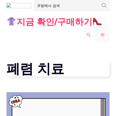
Skip
지금 확인/구매하기
to
content
MENU
폐렴 치료