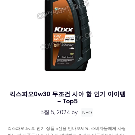
킥스파오0w30 무조건 사야 할 인기 아이템
– Top5
5월 5, 2024
by
NEO
킥스파오0w30 인기 상품 5선을 만나보세요. 소비자들에게 사랑