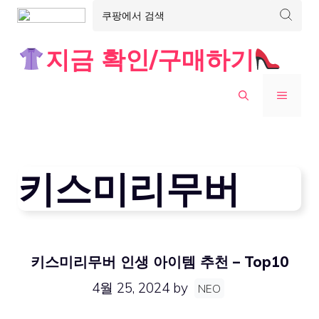
Skip
지금 확인/구매하기
to
content
MENU
키스미리무버
키스미리무버 인생 아이템 추천 – Top10
4월 25, 2024
by
NEO