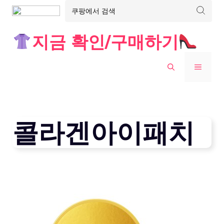
Skip
지금 확인/구매하기
to
content
MENU
콜라겐아이패치