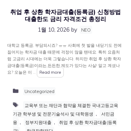
취업 후 상환 학자금대출(등록금) 신청방법
대출한도 금리 자격조건 총정리
1월 10, 2026
by
NEO
대학교 등록금, 부담되시죠? ㅠㅠ 사회에 첫 발을 내딛기도 전에
짊어지는 학자금 대출 때문에 걱정이 많을 텐데요. 특히 요즘처
럼 고금리 시대에는 더욱 그렇습니다. 하지만 취업 후 상환 학자
금대출(등록금)이라는 든든한 제도가 있다는 사실! 알고 계셨나
요? 오늘은 이 …
Read more
Categories
Uncategorized
Tags
교육부 또는 재단과 협약을 체결한 국내고등교육
,
기관 학부생 및 전문기술석사 및 대학원생
서민금
,
,
융
정부지원대출
취업 후 상환 학자금대출(등록
,
금)
한국장학재단