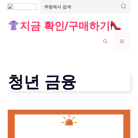
Skip
지금 확인/구매하기
to
content
MENU
청년 금융