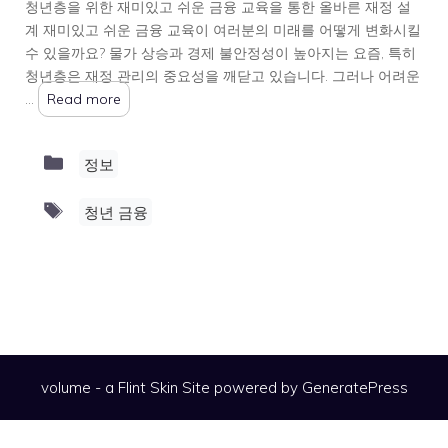
청년층을 위한 재미있고 쉬운 금융 교육을 통한 올바른 재정 설
계 재미있고 쉬운 금융 교육이 여러분의 미래를 어떻게 변화시킬
수 있을까요? 물가 상승과 경제 불안정성이 높아지는 요즘, 특히
청년층은 재정 관리의 중요성을 깨닫고 있습니다. 그러나 어려운
…
Read more
Categories
정보
Tags
청년 금융
volume - a
Flint Skin
Site powered by GeneratePress