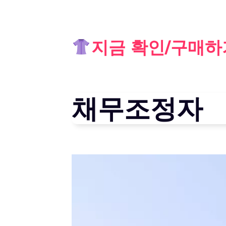
Skip
지금 확인/구매하
to
content
채무조정자