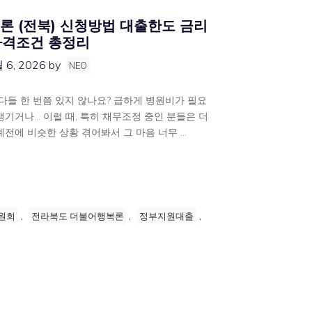
 (전북) 신청방법 대출한도 금리
자격조건 총정리
 6, 2026
by
NEO
 다들 한 번쯤 있지 않나요? 급하게 병원비가 필요
생기거나… 이럴 때, 특히 채무조정 중인 분들은 더
예전에 비슷한 상황 겪어봐서 그 마음 너무 …
,
,
,
원회
전라북도 더불어행복론
정부지원대출