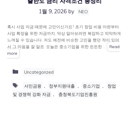
출한도 금리 자격조건 총정리
1월 9, 2026
by
NEO
혹시 사업 자금 때문에 고민이신가요? 초기 창업 비용 마련부터
사업 확장을 위한 자금까지, 막상 알아보려면 복잡하고 막막하게
느껴질 수 있습니다. 저도 예전에 비슷한 고민을 했던 적이 있어
서 그 마음을 잘 알죠. 오늘은 중소기업을 위한 든든한 …
Read
more
Categories
Uncategorized
Tags
,
,
,
서민금융
정부지원대출
중소기업
창업
,
및 경쟁력 강화 자금
충청북도기업진흥원