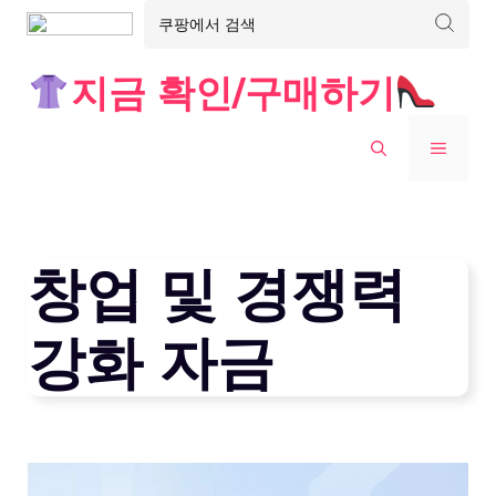
Skip
지금 확인/구매하기
to
content
MENU
창업 및 경쟁력
강화 자금