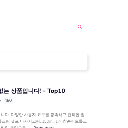
 상품입니다! – Top10
y
NEO
합니다. 다양한 사용자 요구를 충족하고 편리한 일
림 셀프 마사지크림, 150ml, 1개 참존컨트롤크
 타입 크림으로 …
Read more