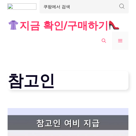
Skip
지금 확인/구매하기
to
content
MENU
참고인