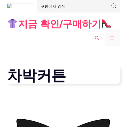
Skip
지금 확인/구매하기
to
content
MENU
차박커튼