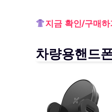
Skip
지금 확인/구매하
to
content
차량용핸드