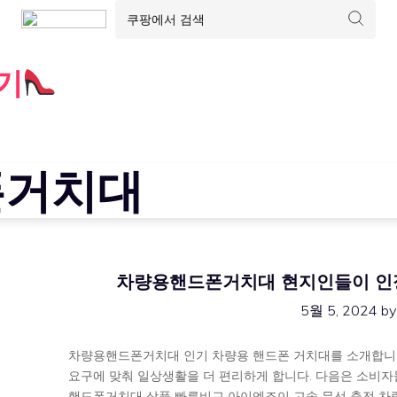
기
폰거치대
차량용핸드폰거치대 현지인들이 인정한
5월 5, 2024
b
차량용핸드폰거치대 인기 차량용 핸드폰 거치대를 소개합니다
요구에 맞춰 일상생활을 더 편리하게 합니다. 다음은 소비자
핸드폰거치대 상품 빠른비교 아이엔조이 고속 무선 충전 차량용