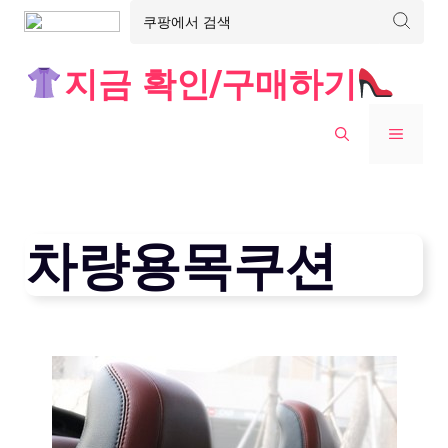
Skip
지금 확인/구매하기
to
content
MENU
차량용목쿠션