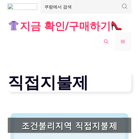
Skip
지금 확인/구매하기
to
content
MENU
직접지불제