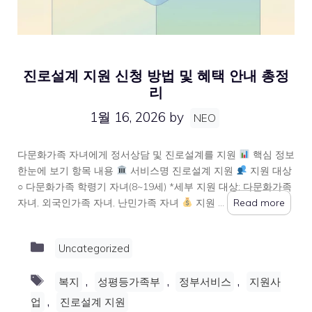
진로설계 지원 신청 방법 및 혜택 안내 총정
리
1월 16, 2026
by
NEO
다문화가족 자녀에게 정서상담 및 진로설계를 지원
핵심 정보
한눈에 보기 항목 내용
서비스명 진로설계 지원
지원 대상
○ 다문화가족 학령기 자녀(8~19세) *세부 지원 대상: 다문화가족
자녀, 외국인가족 자녀, 난민가족 자녀
지원 …
Read more
Categories
Uncategorized
Tags
,
,
,
복지
성평등가족부
정부서비스
지원사
,
업
진로설계 지원