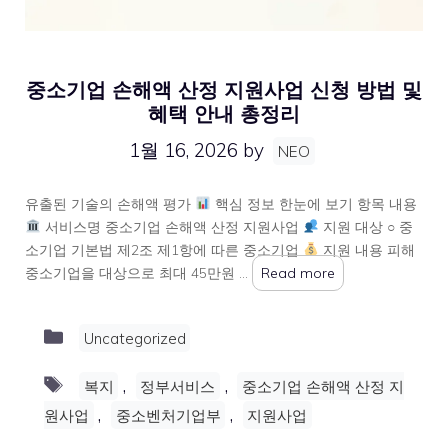
중소기업 손해액 산정 지원사업 신청 방법 및
혜택 안내 총정리
1월 16, 2026
by
NEO
유출된 기술의 손해액 평가
핵심 정보 한눈에 보기 항목 내용
서비스명 중소기업 손해액 산정 지원사업
지원 대상 ○ 중
소기업 기본법 제2조 제1항에 따른 중소기업
지원 내용 피해
중소기업을 대상으로 최대 45만원 …
Read more
Categories
Uncategorized
Tags
,
,
복지
정부서비스
중소기업 손해액 산정 지
,
,
원사업
중소벤처기업부
지원사업