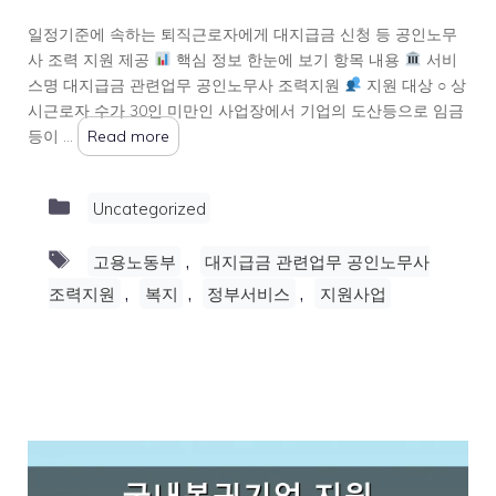
일정기준에 속하는 퇴직근로자에게 대지급금 신청 등 공인노무
사 조력 지원 제공
핵심 정보 한눈에 보기 항목 내용
서비
스명 대지급금 관련업무 공인노무사 조력지원
지원 대상 ○ 상
시근로자 수가 30인 미만인 사업장에서 기업의 도산등으로 임금
등이 …
Read more
Categories
Uncategorized
Tags
,
고용노동부
대지급금 관련업무 공인노무사
,
,
,
조력지원
복지
정부서비스
지원사업