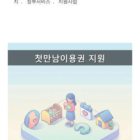
,
,
지
정부서비스
지원사업