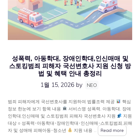
성폭력, 아동학대, 장애인학대,인신매매 및
스토킹범죄 피해자 국선변호사 지원 신청 방
법 및 혜택 안내 총정리
1월 15, 2026
by
NEO
범죄 피해자에게 국선변호사를 지원하여 법률조력 제공
핵심
정보 한눈에 보기 항목 내용
서비스명 성폭력, 아동학대, 장애
인학대,인신매매 및 스토킹범죄 피해자 국선변호사 지원
지원
대상 ○ 성폭력･아동학대･장애인학대･인신매매･스토킹범죄 피해
자 및 성매매 피해아동･청소년
지원 내용 …
Read more