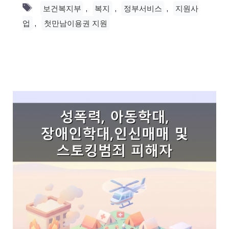
Tags
,
,
,
보건복지부
복지
정부서비스
지원사
,
업
첫만남이용권 지원