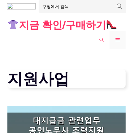
Skip
지금 확인/구매하기
to
content
MENU
지원사업