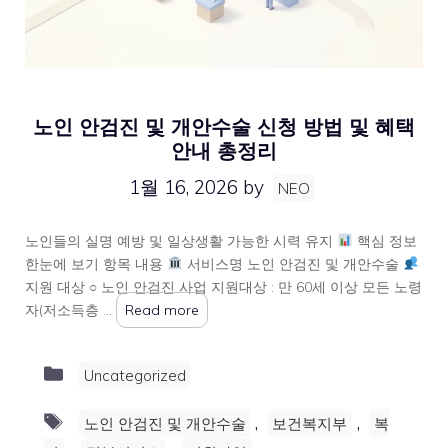
노인 안검진 및 개안수술 신청 방법 및 혜택
안내 총정리
1월 16, 2026
by
NEO
노인들의 실명 예방 및 일상생활 가능한 시력 유지
핵심 정보
한눈에 보기 항목 내용
서비스명 노인 안검진 및 개안수술
지원 대상 ○ 노인 안검진 사업 지원대상 : 만 60세 이상 모든 노령
자(저소득층 …
Read more
Categories
Uncategorized
Tags
,
,
노인 안검진 및 개안수술
보건복지부
복