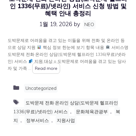
인 1336(무료)/넷라인) 서비스 신청 방법 및
혜택 안내 총정리
1월 19, 2026
by
NEO
도박문제로 어려움을 겪고 있는 이들을 위해 전화 및 온라인 등
으로 상담 지원
핵심 정보 한눈에 보기 항목 내용
서비스명
도박문제 전화·온라인 상담(도박문제 헬프라인 1336(무료)/넷라
인) 서비스
지원 대상 ○ 도박문제로 어려움을 겪고 있는 당사
자 및 가족 …
Read more
Categories
Uncategorized
Tags
도박문제 전화·온라인 상담(도박문제 헬프라인
,
,
1336(무료)/넷라인) 서비스
문화체육관광부
복
,
,
지
정부서비스
지원사업