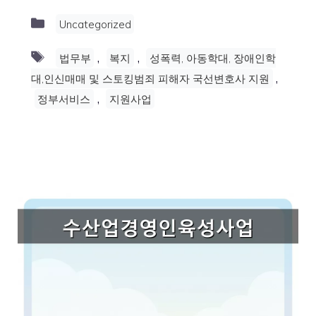
Categories
Uncategorized
Tags
,
,
법무부
복지
성폭력, 아동학대, 장애인학
,
대,인신매매 및 스토킹범죄 피해자 국선변호사 지원
,
정부서비스
지원사업