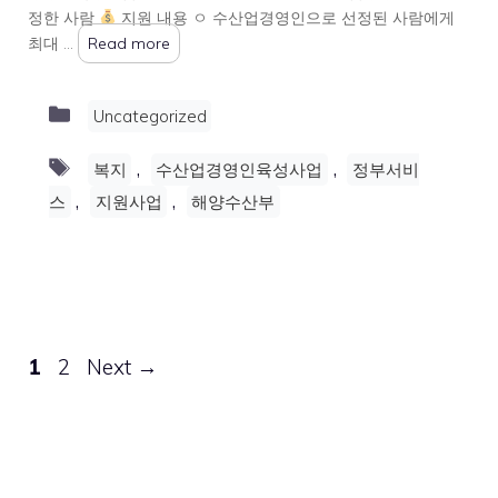
정한 사람
지원 내용 ㅇ 수산업경영인으로 선정된 사람에게
최대 …
Read more
Categories
Uncategorized
Tags
,
,
복지
수산업경영인육성사업
정부서비
,
,
스
지원사업
해양수산부
Page
Page
1
2
Next
→