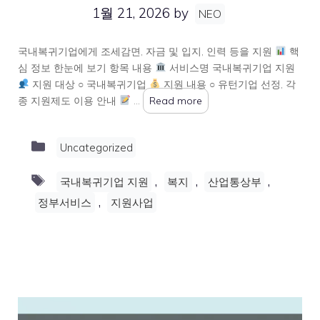
1월 21, 2026
by
NEO
국내복귀기업에게 조세감면, 자금 및 입지, 인력 등을 지원
핵
심 정보 한눈에 보기 항목 내용
서비스명 국내복귀기업 지원
지원 대상 ○ 국내복귀기업
지원 내용 ○ 유턴기업 선정, 각
종 지원제도 이용 안내
…
Read more
Categories
Uncategorized
Tags
,
,
,
국내복귀기업 지원
복지
산업통상부
,
정부서비스
지원사업