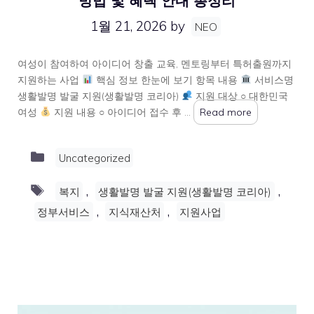
방법 및 혜택 안내 총정리
1월 21, 2026
by
NEO
여성이 참여하여 아이디어 창출 교육, 멘토링부터 특허출원까지
지원하는 사업
핵심 정보 한눈에 보기 항목 내용
서비스명
생활발명 발굴 지원(생활발명 코리아)
지원 대상 ○ 대한민국
여성
지원 내용 ○ 아이디어 접수 후 …
Read more
Categories
Uncategorized
Tags
,
,
복지
생활발명 발굴 지원(생활발명 코리아)
,
,
정부서비스
지식재산처
지원사업