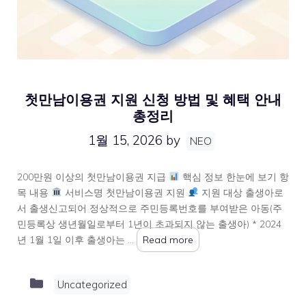
첫만남이용권 지원 신청 방법 및 혜택 안내
총정리
1월 15, 2026
by
NEO
200만원 이상의 첫만남이용권 지급
핵심 정보 한눈에 보기 항
목 내용
서비스명 첫만남이용권 지원
지원 대상 출생아로
서 출생신고되어 정상적으로 주민등록번호를 부여받은 아동(주
민등록상 생년월일로부터 1년이 초과되지 않는 출생아) * 2024
년 1월 1일 이후 출생아는 …
Read more
Categories
Uncategorized