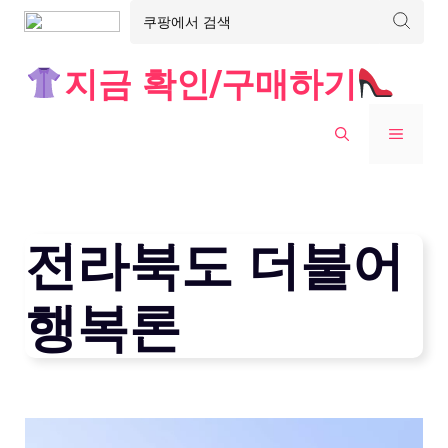
Skip
지금 확인/구매하기
to
content
MENU
전라북도 더불어
행복론