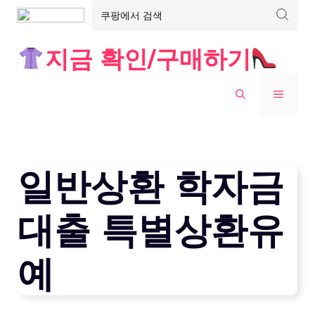
Skip
지금 확인/구매하기
to
content
MENU
일반상환 학자금
대출 특별상환유
예