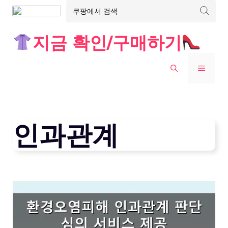
Skip
지금 확인/구매하기
to
content
MENU
인과관계