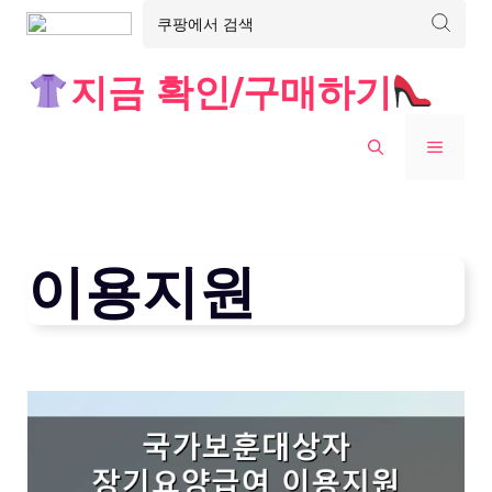
Skip
지금 확인/구매하기
to
content
MENU
이용지원