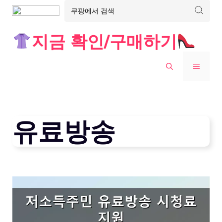
Skip
지금 확인/구매하기
to
content
MENU
유료방송