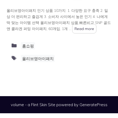
올리브영아이패치 인기 상품 10가지: 1. 다양한 요구 충족 2. 일
상 더 편리하고 즐겁게 3. 소비자 사이에서 높은 인기 4. 나에게
딱 맞는 아이템 선택 올리브영아이패치 상품 빠른비교 SNP 골드
앤 콜라겐 퍼밍 아이패치, 60개입, 1개 …
Read more
Categories
홈쇼핑
Tags
올리브영아이패치
volume - a
Flint Skin
Site powered by GeneratePress