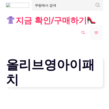
Skip
지금 확인/구매하기
to
content
MENU
올리브영아이패
치