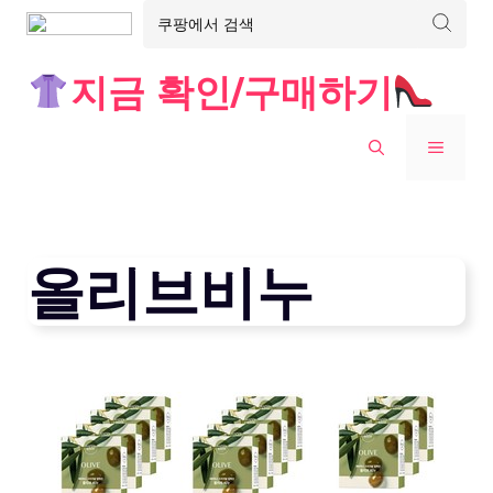
Skip
지금 확인/구매하기
to
content
MENU
올리브비누