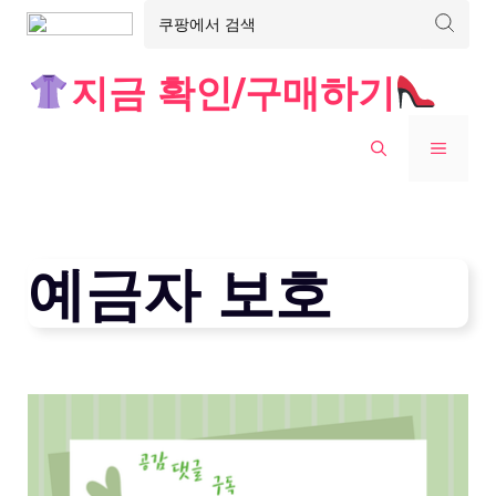
Skip
지금 확인/구매하기
to
content
MENU
예금자 보호