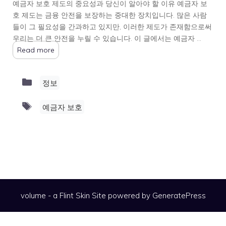
예금자 보호 제도의 중요성과 당신이 알아야 할 이유 예금자 보
호 제도는 금융 안전을 보장하는 중대한 장치입니다. 많은 사람
들이 그 필요성을 간과하고 있지만, 이러한 제도가 존재함으로써
우리는 더 큰 안전을 누릴 수 있습니다. 이 글에서는 예금자 …
Read more
Categories
정보
Tags
예금자 보호
volume - a
Flint Skin
Site powered by GeneratePress