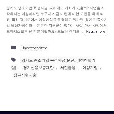
경기도 중소기업 육성자금, 나에게도 기회가 있을까? 사업을 시
작하려는 여성이라면 누구나 자금 마련에 대한 고민을 하게 되
죠. 특히 경기도에서 여성기업을 운영하고 있다면, 경기도 중소기
업 육성자금이라는 든든한 지원군이 있다는 사실! 마치 사막에서
오아시스를 만난 기분이랄까요? 오늘은 경기도 …
Read more
Categories
Uncategorized
Tags
경기도 중소기업 육성자금(운전_여성창업기
,
,
,
,
업)
경기신용보증재단
서민금융
여성기업
정부지원대출