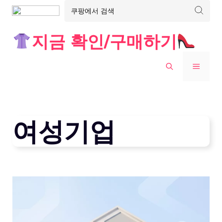
Skip
지금 확인/구매하기
to
content
MENU
여성기업