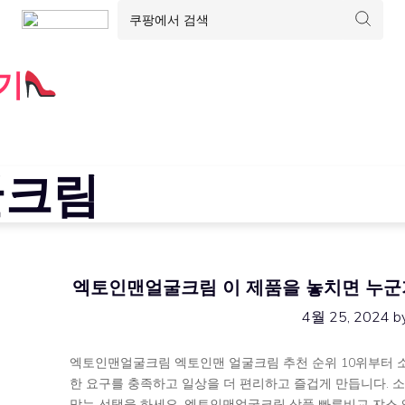
기
굴크림
엑토인맨얼굴크림 이 제품을 놓치면 누군가는
4월 25, 2024
b
엑토인맨얼굴크림 엑토인맨 얼굴크림 추천 순위 10위부터 
한 요구를 충족하고 일상을 더 편리하고 즐겁게 만듭니다. 
맞는 선택을 하세요. 엑토인맨얼굴크림 상품 빠른비교 쟈스 