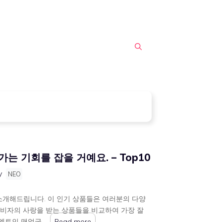
 기회를 잡을 거예요. – Top10
y
NEO
소개해드립니다. 이 인기 상품들은 여러분의 다양
소비자의 사랑을 받는 상품들을 비교하여 가장 잘
엑토인 맨얼굴 …
Read more