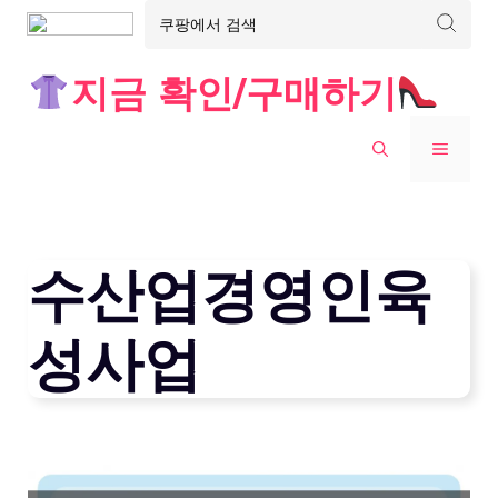
Skip
지금 확인/구매하기
to
content
MENU
수산업경영인육
성사업