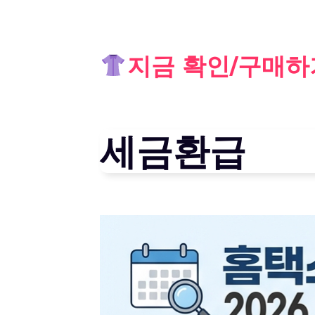
Skip
지금 확인/구매하
to
content
세금환급