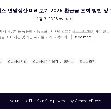
스 연말정산 미리보기 2026 환급금 조회 방법 및
1월 3, 2026
by
NEO
서 제공하는 유용한 기능으로, 2026년 연말정산을 대비하여 예상 환급
급금 조회 기간 및 지급 시기를 미리 파악하여 …
Read more
,
,
,
,
산
연말정산기간
연말정산미리보기
홈택스
환급금조회
volume - a
Flint Skin
Site powered by GeneratePress