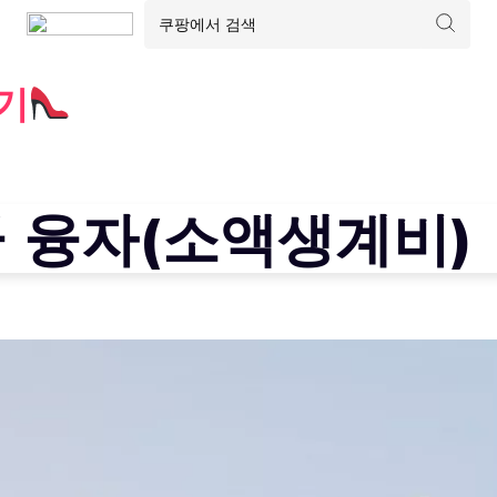
기
 융자(소액생계비)