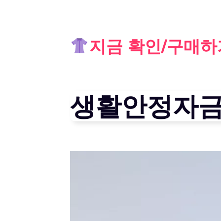
Skip
지금 확인/구매하
to
content
생활안정자금