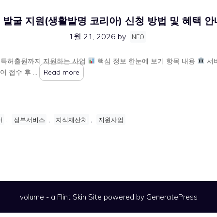
발굴 지원(생활발명 코리아) 신청 방법 및 혜택 안
1월 21, 2026
by
NEO
터 특허출원까지 지원하는 사업
핵심 정보 한눈에 보기 항목 내용
서비
어 접수 후 …
Read more
,
,
,
)
정부서비스
지식재산처
지원사업
volume - a
Flint Skin
Site powered by GeneratePress