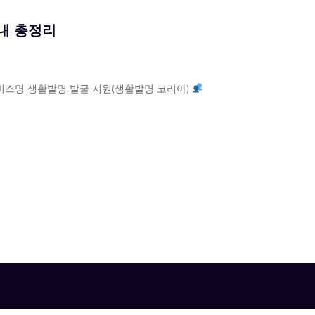
내 총정리
스명 생활발명 발굴 지원(생활발명 코리아)