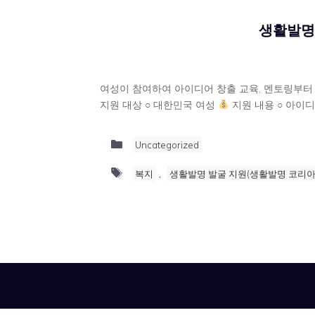
생활발명 
여성이 참여하여 아이디어 창출 교육, 멘토링부
지원 대상 ○ 대한민국 여성
지원 내용 ○ 아이디
Categories
Uncategorized
Tags
,
복지
생활발명 발굴 지원(생활발명 코리아