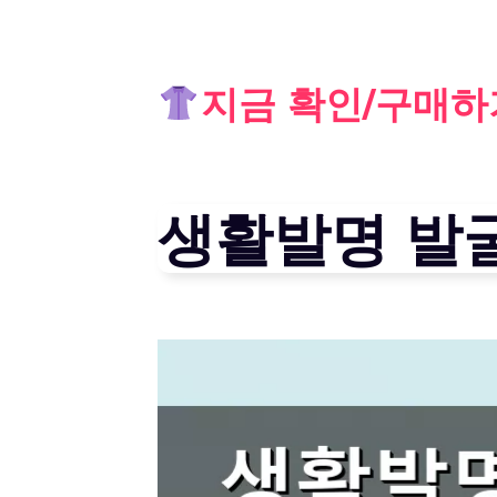
Skip
지금 확인/구매하
to
content
생활발명 발굴