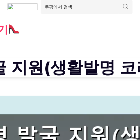
기
 지원(생활발명 코