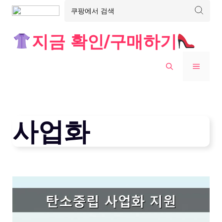
Skip
지금 확인/구매하기
to
content
MENU
사업화