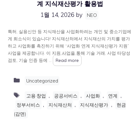
계 지식재산평가 활용법
1월 14, 2026
by
NEO
특허, 실용신안 등 지식재산을 사업화하려는 개인 및 중소기업에
게 희소식이 있습니다! 지식재산처에서 지식재산의 가치를 평가
하고 사업화를 촉진하기 위해 “사업화 연계 지식재산평가 지원”
사업을 제공합니다. 이 지원 사업을 통해 기술 거래, 사업 타당성
검토, 기술 인증 등에 …
Read more
Categories
Uncategorized
Tags
,
,
,
,
고용·창업
공공서비스
사업화
연계
,
,
,
정부서비스
지식재산처
지식재산평가
현금
(감면)