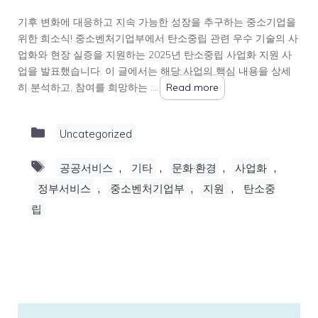
기후 변화에 대응하고 지속 가능한 성장을 추구하는 중소기업을
위한 희소식! 중소벤처기업부에서 탄소중립 관련 우수 기술의 사
업화와 현장 실증을 지원하는 2025년 탄소중립 사업화 지원 사
업을 발표했습니다. 이 글에서는 해당 사업의 핵심 내용을 상세
히 분석하고, 참여를 희망하는 …
Read more
Categories
Uncategorized
Tags
,
,
,
,
공공서비스
기타
문화·환경
사업화
,
,
,
정부서비스
중소벤처기업부
지원
탄소중
립