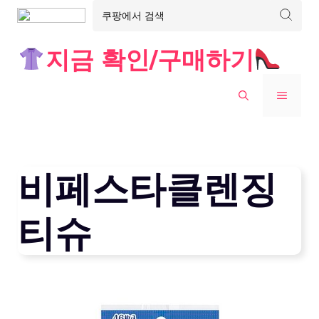
Skip
지금 확인/구매하기
to
content
MENU
비페스타클렌징
티슈