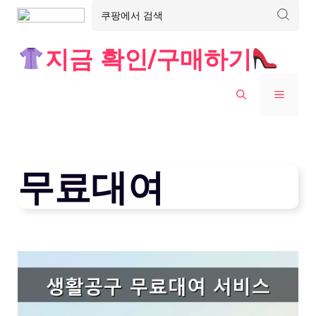
Skip
지금 확인/구매하기
to
content
MENU
무료대여