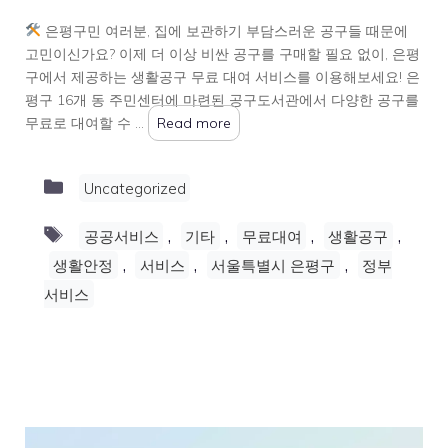
은평구민 여러분, 집에 보관하기 부담스러운 공구들 때문에
고민이신가요? 이제 더 이상 비싼 공구를 구매할 필요 없이, 은평
구에서 제공하는 생활공구 무료 대여 서비스를 이용해보세요! 은
평구 16개 동 주민센터에 마련된 공구도서관에서 다양한 공구를
무료로 대여할 수 …
Read more
Categories
Uncategorized
Tags
,
,
,
,
공공서비스
기타
무료대여
생활공구
,
,
,
생활안정
서비스
서울특별시 은평구
정부
서비스