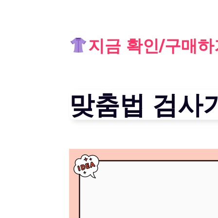
Skip
지금 확인/구매하
to
content
맞춤법 검사