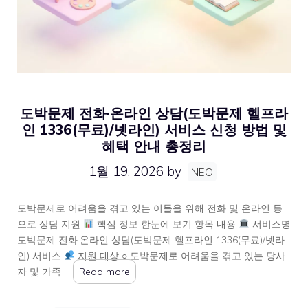
도박문제 전화·온라인 상담(도박문제 헬프라
인 1336(무료)/넷라인) 서비스 신청 방법 및
혜택 안내 총정리
1월 19, 2026
by
NEO
도박문제로 어려움을 겪고 있는 이들을 위해 전화 및 온라인 등
으로 상담 지원
핵심 정보 한눈에 보기 항목 내용
서비스명
도박문제 전화·온라인 상담(도박문제 헬프라인 1336(무료)/넷라
인) 서비스
지원 대상 ○ 도박문제로 어려움을 겪고 있는 당사
자 및 가족 …
Read more