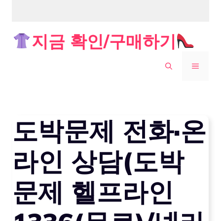
Skip
지금 확인/구매하기
to
content
MENU
도박문제 전화·온
라인 상담(도박
문제 헬프라인