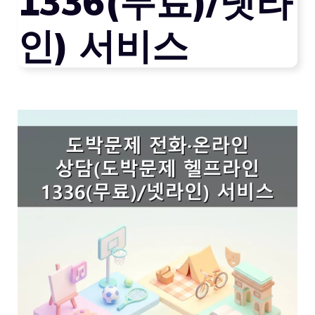
1336(무료)/넷라
인) 서비스