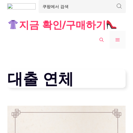
Skip
지금 확인/구매하기
to
content
MENU
대출 연체