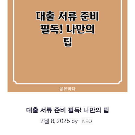
대출 서류 준비 필독! 나만의 팁
2월 8, 2025
by
NEO