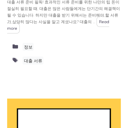
대출 서류 준비 필독! 효과적인 서류 준비를 위한 나만의 팁 돈이
절실히 필요할 때, 대출은 많은 사람들에게는 단기간의 해결책이
될 수 있습니다. 하지만 대출을 받기 위해서는 준비해야 할 서류
가 상당히 많다는 사실을 알고 계셨나요? 대출의 …
Read
more
Categories
정보
Tags
대출 서류