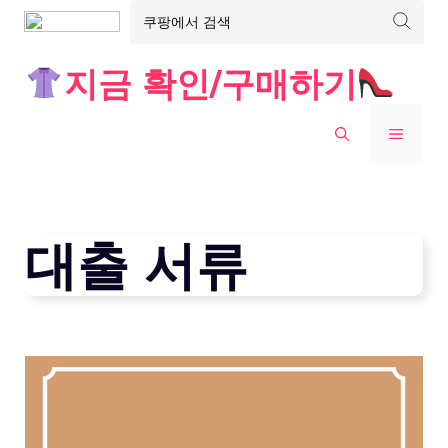
Skip
지금 확인/구매하기
to
content
MENU
대출 서류