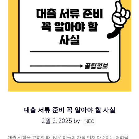
대출 서류 준비 꼭 알아야 할 사실
2월 2, 2025
by
NEO
대출 신청을 고려할 때, 많은 이들이 가장 먼저 마주치는 어려움