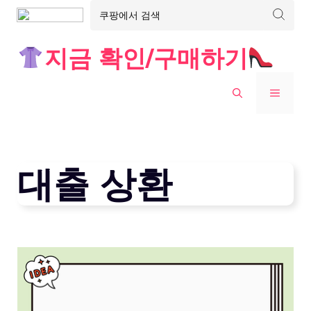
Skip
지금 확인/구매하기
to
content
MENU
대출 상환