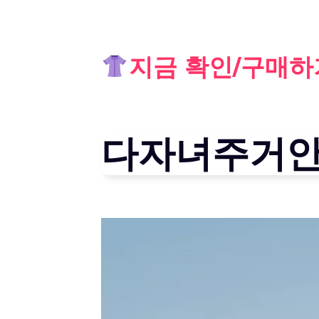
Skip
지금 확인/구매하
to
content
다자녀주거