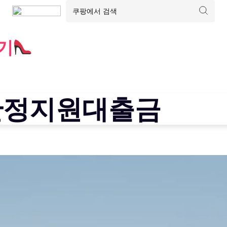
기
안정지원대출금