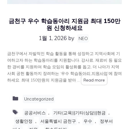
금천구 우수 학습동아리 지원금 최대 150만
원 신청하세요
1월 1, 2026
by
NEO
금천구에서 자발적인 학습 활동을 통해 성장하고 지역사회에 기
여하고자 하는 학습동아리를 지원합니다. 강사료, 재료비 등 필요
한 경비를 지원하여 학습 모임의 활성화를 돕고, 더 나아가 지역
사회 공헌 활동까지 장려하는 ‘우수 학습동아리 지원사업’에 참여
하세요. 최대 150만원의 지원금을 받아 …
Read more
Categories
Uncategorized
Tags
,
,
공공서비스
기타(교육)||기타(상담)||현금
,
,
,
생활안정
서울특별시 금천구
우수
정부서