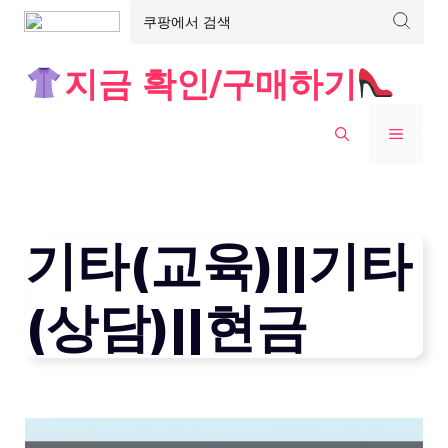
Skip
지금 확인/구매하기
to
content
MENU
기타(교육)||기타
(상담)||현금