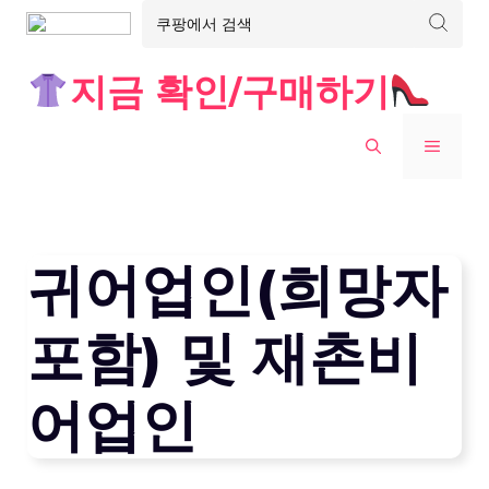
Skip
지금 확인/구매하기
to
content
MENU
귀어업인(희망자
포함) 및 재촌비
어업인