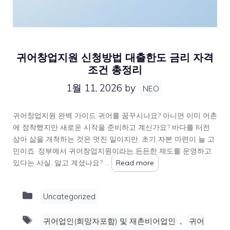
귀어창업지원 신청방법 대출한도 금리 자격
조건 총정리
1월 11, 2026
by
NEO
귀어창업지원 완벽 가이드 귀어를 꿈꾸시나요? 아니면 이미 어촌
에 정착했지만 새로운 시작을 준비하고 계신가요? 바다를 터전
삼아 삶을 개척하는 것은 멋진 일이지만, 초기 자본 마련이 늘 고
민이죠. 정부에서 귀어창업지원이라는 든든한 제도를 운영하고
있다는 사실, 알고 계셨나요? …
Read more
Categories
Uncategorized
Tags
,
귀어업인(희망자포함) 및 재촌비어업인
귀어