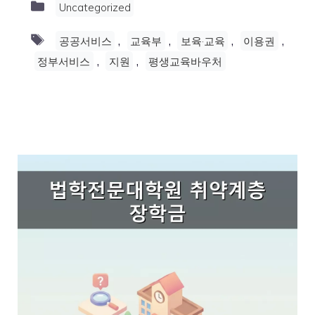
Categories
Uncategorized
Tags
,
,
,
,
공공서비스
교육부
보육·교육
이용권
,
,
정부서비스
지원
평생교육바우처