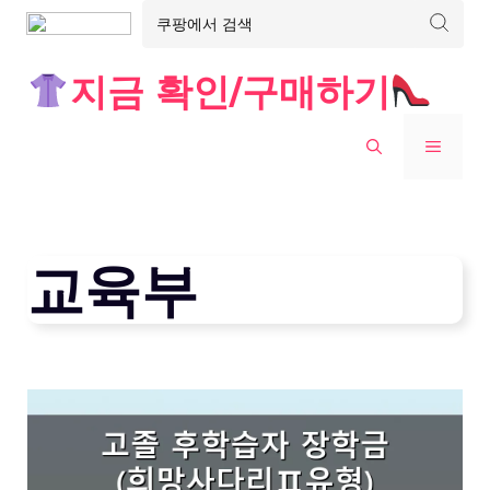
Skip
지금 확인/구매하기
to
content
MENU
교육부