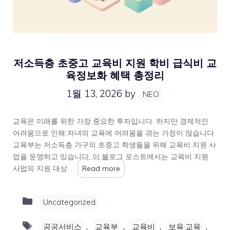
저소득층 초중고 교육비 지원 학비 급식비 교
육정보화 혜택 총정리
1월 13, 2026
by
NEO
교육은 미래를 위한 가장 중요한 투자입니다. 하지만 경제적인
어려움으로 인해 자녀의 교육에 어려움을 겪는 가정이 많습니다.
교육부는 저소득층 가구의 초중고 학생들을 위해 교육비 지원 사
업을 운영하고 있습니다. 이 블로그 포스트에서는 교육비 지원
사업의 지원 대상, …
Read more
Categories
Uncategorized
Tags
,
,
,
,
공공서비스
교육부
교육비
보육·교육