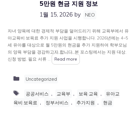
5만원 현금 지원 정보
1월 15, 2026
by
NEO
자녀 양육에 대한 경제적 부담을 덜어드리기 위해 교육부에서 유
아교육비·보육료 추가 지원 사업을 시행합니다. 2026년에는 4~5
세 유아를 대상으로 월 5만원의 현금을 추가 지원하여 학부모님
의 양육 부담을 경감하고자 합니다. 본 포스팅에서는 지원 대상,
신청 방법, 필요 서류 …
Read more
Categories
Uncategorized
Tags
,
,
,
공공서비스
교육부
보육·교육
유아교
,
,
,
육비·보육료
정부서비스
추가지원
현금