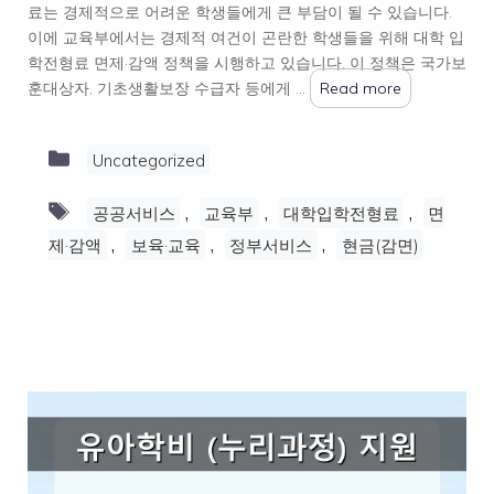
료는 경제적으로 어려운 학생들에게 큰 부담이 될 수 있습니다.
이에 교육부에서는 경제적 여건이 곤란한 학생들을 위해 대학 입
학전형료 면제·감액 정책을 시행하고 있습니다. 이 정책은 국가보
훈대상자, 기초생활보장 수급자 등에게 …
Read more
Categories
Uncategorized
Tags
,
,
,
공공서비스
교육부
대학입학전형료
면
,
,
,
제·감액
보육·교육
정부서비스
현금(감면)