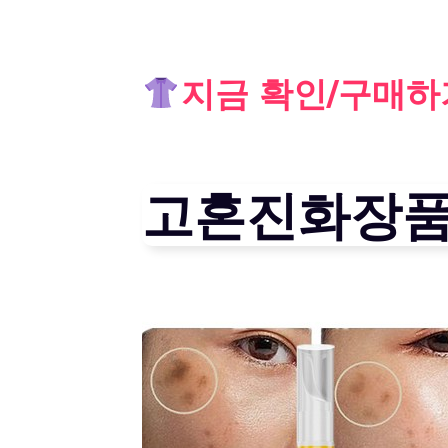
Skip
지금 확인/구매하
to
content
고혼진화장