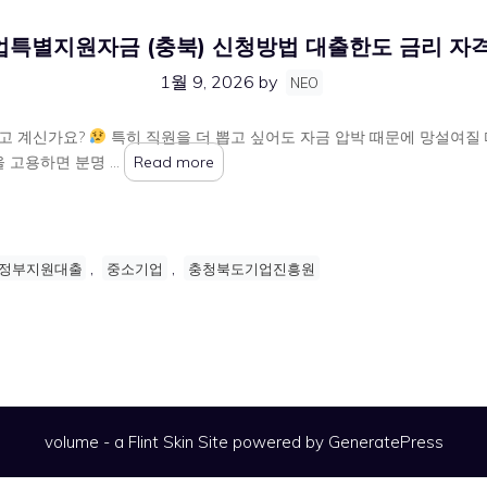
특별지원자금 (충북) 신청방법 대출한도 금리 자
1월 9, 2026
by
NEO
고 계신가요?
특히 직원을 더 뽑고 싶어도 자금 압박 때문에 망설여질 
을 고용하면 분명 …
Read more
,
,
정부지원대출
중소기업
충청북도기업진흥원
volume - a
Flint Skin
Site powered by GeneratePress