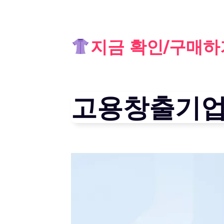
Skip
지금 확인/구매하
to
content
고용창출기