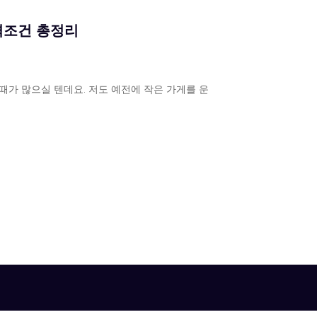
격조건 총정리
때가 많으실 텐데요. 저도 예전에 작은 가게를 운