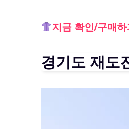
Skip
지금 확인/구매하
to
content
경기도 재도