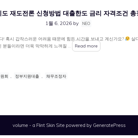
기도 재도전론 신청방법 대출한도 금리 자격조건 총
1월 6, 2026
by
NEO
다! 혹시 갑작스러운 어려움 때문에 힘든 시간을 보내고 계신가요?
살다
신 분들이라면 더욱 막막하게 느껴질 …
Read more
,
,
위원회
정부지원대출
채무조정자
volume - a
Flint Skin
Site powered by GeneratePress