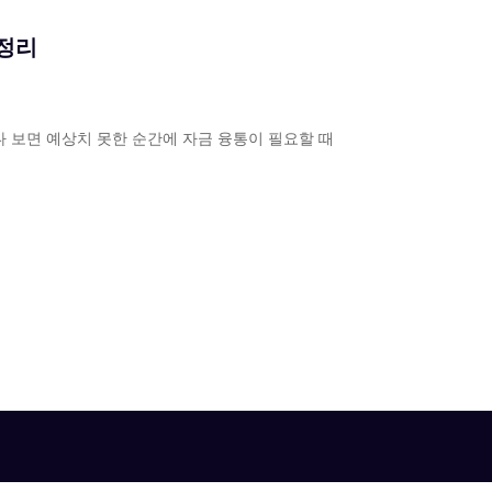
정리
 보면 예상치 못한 순간에 자금 융통이 필요할 때